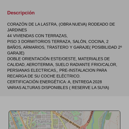
Descripción
CORAZÓN DE LA LASTRA, (OBRA NUEVA) RODEADO DE
JARDINES
44 VIVIENDAS CON TERRAZAS,
PISO 3 DORMITORIOS TERRAZA, SALÓN, COCINA, 2
BAÑOS, ARMARIOS, TRASTERO Y GARAJE( POSIBILIDAD 2º
GARAJE)
DOBLE ORIENTACIÓN ESTE/OESTE, MATERIALES DE
CALIDAD, AEROTERMIA, SUELO RADIANTE FRIO/CALOR,
PERSIANAS ELECTRICAS,, PRE-INSTALACION PARA
RECARGA DE SU COCHE ELÉCTRICO.
CERTIFICACIÓN ENERGÉTICA: A, ENTREGA 2028
VARIAS ALTURAS DISPONIBLES ( RESERVE LA SUYA)