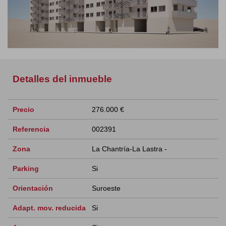
Detalles del inmueble
Precio
276.000 €
Referencia
002391
Zona
La Chantría-La Lastra -
Parking
Si
Orientación
Suroeste
Adapt. mov. reducida
Si