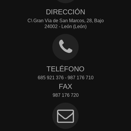
DIRECCIÓN
C\ Gran Via de San Marcos, 28, Bajo
24002 - León (León)
TELÉFONO
685 921 376 - 987 176 710
FAX
987 176 720