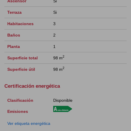
Ascensor
Si
Terraza
Si
Habitaciones
3
Baños
2
Planta
1
2
Superficie total
98 m
2
Superficie útil
98 m
Certificación energética
Clasificación
Disponible
Emisiones
Ver etiqueta energética