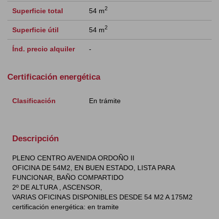
2
Superficie total
54 m
2
Superficie útil
54 m
Índ. precio alquiler
-
Certificación energética
Clasificación
En trámite
Descripción
PLENO CENTRO AVENIDA ORDOÑO II
OFICINA DE 54M2, EN BUEN ESTADO, LISTA PARA
FUNCIONAR, BAÑO COMPARTIDO
2º DE ALTURA , ASCENSOR,
VARIAS OFICINAS DISPONIBLES DESDE 54 M2 A 175M2
certificación energética: en tramite