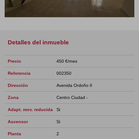
Detalles del inmueble
Precio
450 €/mes
Referencia
002350
Dirección
Avenida Ordoño II
Zona
Centro Ciudad -
Adapt. mov. reducida
Si
Ascensor
Si
Planta
2