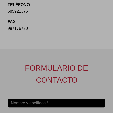
TELÉFONO
685921376
FAX
987176720
FORMULARIO DE
CONTACTO