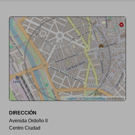
Leaflet
| ©
OpenStreetMap
contributors
DIRECCIÓN
Avenida Ordoño II
Centro Ciudad