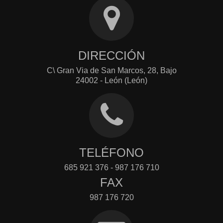
DIRECCIÓN
C\ Gran Via de San Marcos, 28, Bajo
24002 - León (León)
TELÉFONO
685 921 376 - 987 176 710
FAX
987 176 720