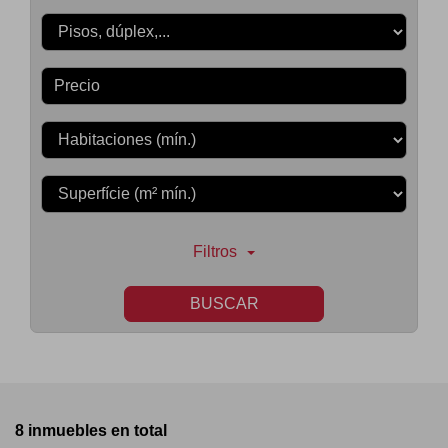
Precio
Filtros
BUSCAR
8 inmuebles en total