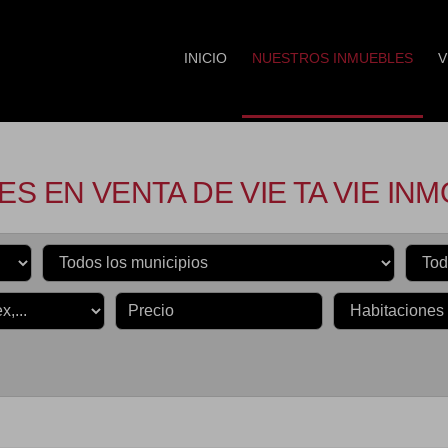
INICIO
NUESTROS INMUEBLES
V
S EN VENTA DE VIE TA VIE INM
Precio