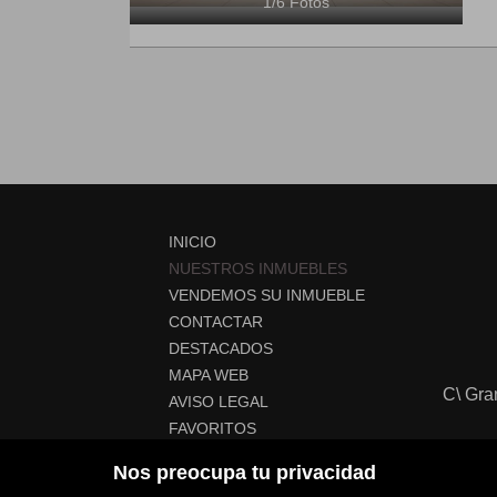
1
/
6
Fotos
INICIO
NUESTROS INMUEBLES
VENDEMOS SU INMUEBLE
CONTACTAR
DESTACADOS
MAPA WEB
C\ Gra
AVISO LEGAL
FAVORITOS
POLÍTICA DE COOKIES
Nos preocupa tu privacidad