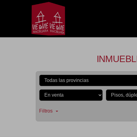
INMUEBLE
Filtros