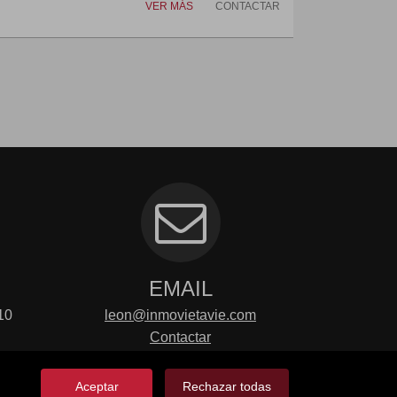
VER MÁS
CONTACTAR
EMAIL
10
leon@inmovietavie.com
Contactar
Aceptar
Rechazar todas