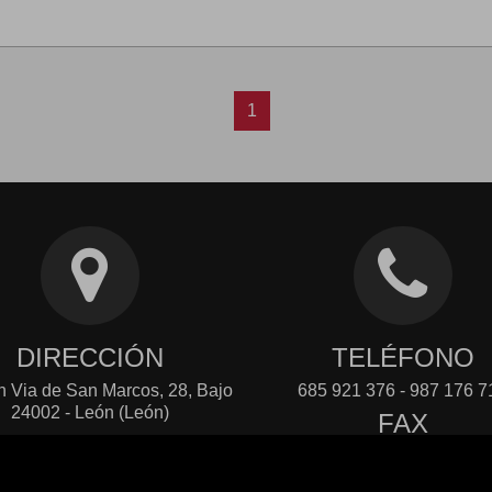
1
DIRECCIÓN
TELÉFONO
n Via de San Marcos, 28, Bajo
685 921 376 - 987 176 7
24002 - León (León)
FAX
987 176 720